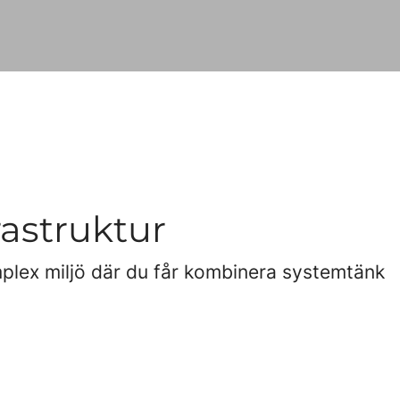
rastruktur
plex miljö där du får kombinera systemtänk