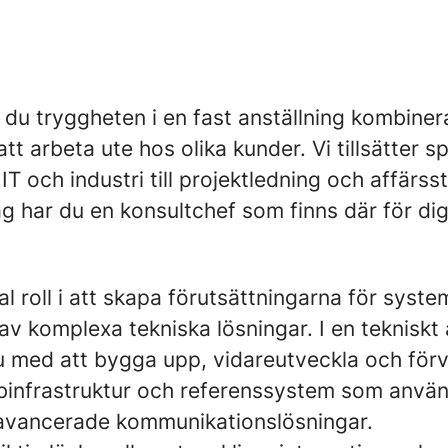
 du tryggheten i en fast anställning kombine
tt arbeta ute hos olika kunder. Vi tillsätter s
, IT och industri till projektledning och affärs
g har du en konsultchef som finns där för dig
al roll i att skapa förutsättningarna för syste
 av komplexa tekniska lösningar. I en teknisk
du med att bygga upp, vidareutveckla och förv
bbinfrastruktur och referenssystem som använ
 avancerade kommunikationslösningar.