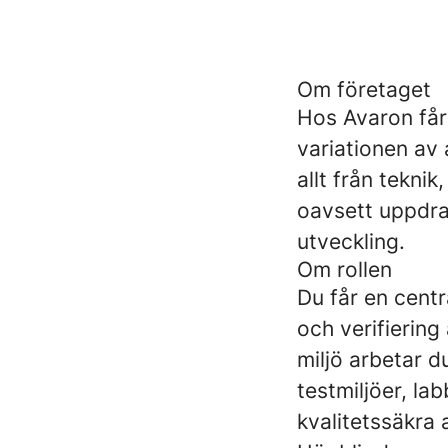
Om företaget
Hos Avaron får
variationen av a
allt från teknik
oavsett uppdra
utveckling.
Om rollen
Du får en centr
och verifiering
miljö arbetar 
testmiljöer, la
kvalitetssäkra