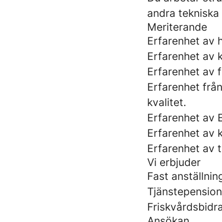
andra tekniska 
Meriterande
Erfarenhet av 
Erfarenhet av 
Erfarenhet av f
Erfarenhet från
kvalitet.
Erfarenhet av E
Erfarenhet av 
Erfarenhet av t
Vi erbjuder
Fast anställni
Tjänstepension
Friskvårdsbidra
Ansökan