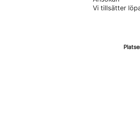
Vi tillsätter l
Platse