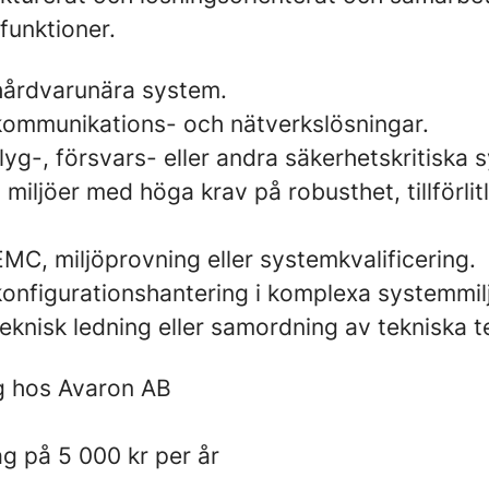
funktioner.
hårdvarunära system.
kommunikations- och nätverkslösningar.
lyg-, försvars- eller andra säkerhetskritiska 
 miljöer med höga krav på robusthet, tillförlit
MC, miljöprovning eller systemkvalificering.
konfigurationshantering i komplexa systemmil
eknisk ledning eller samordning av tekniska 
ng hos Avaron AB
g på 5 000 kr per år