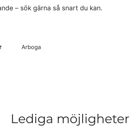
öpande – sök gärna så snart du kan.
r
Arboga
Lediga möjligheter