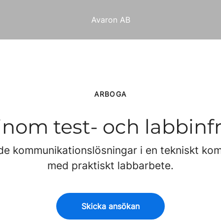
Avaron AB
ARBOGA
inom test- och labbinf
de kommunikationslösningar i en tekniskt kom
med praktiskt labbarbete.
Skicka ansökan